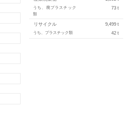
うち、廃プラスチック
73 t
類
リサイクル
9,499 t
うち、プラスチック類
42 t