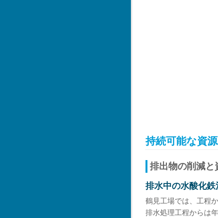
持続可能な資源
排出物の削減と
排水中の水酸化鉄
鶴見工場では、工程
排水処理工程からは年