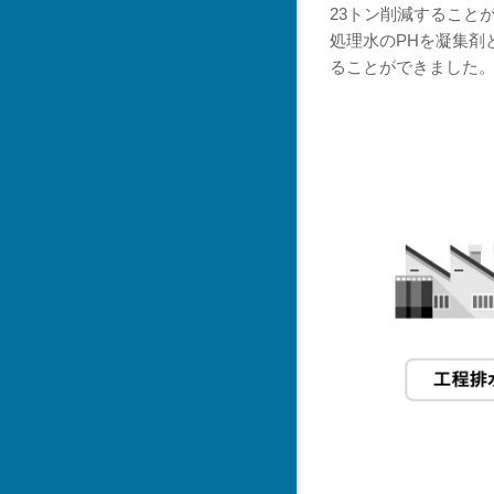
23トン削減すること
処理水のPHを凝集剤
ることができました