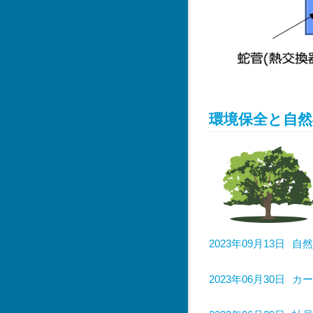
環境保全と自然
2023年09月13日
自然
2023年06月30日
カー