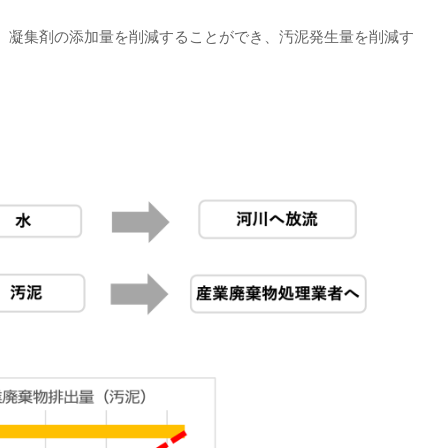
、凝集剤の添加量を削減することができ、汚泥発生量を削減す