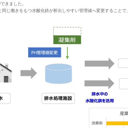
ができました。
と同じ働きをもつ水酸化鉄が析出しやすい管理値へ変更することで
。