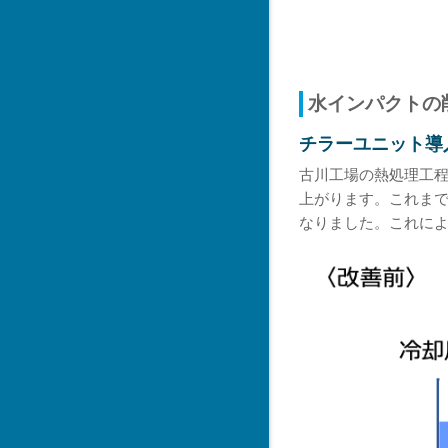
水インパクトの
チラーユニット導
古川工場の熱処理工
上がります。これま
なりました。これによ