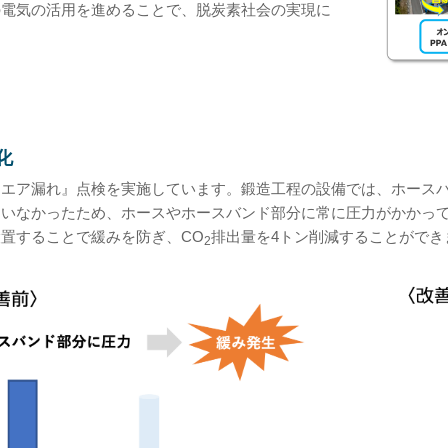
の電気の活用を進めることで、脱炭素社会の実現に
。
化
『エア漏れ』点検を実施しています。鍛造工程の設備では、ホース
ていなかったため、ホースやホースバンド部分に常に圧力がかかっ
置することで緩みを防ぎ、CO
排出量を4トン削減することができ
2