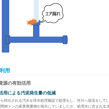
利用
資源の有効活用
活用による汚泥発生量の低減
から排出される汚水を排水処理施設で処理をし、河川へ放流をして
間86トンの産業廃棄物が発生していましたが、処理水に含まれる