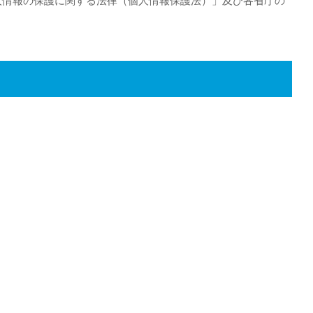
人情報の保護に関する法律（個人情報保護法）」及び各省庁の