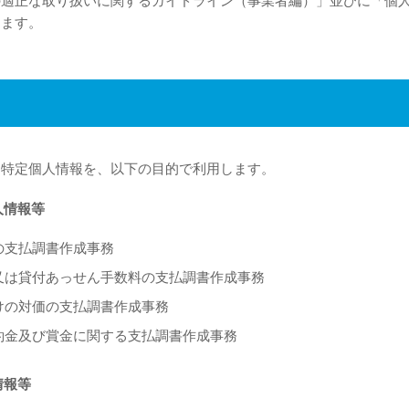
の適正な取り扱いに関するガイドライン（事業者編）」並びに「個
します。
た特定個人情報を、以下の目的で利用します。
人情報等
の支払調書作成事務
又は貸付あっせん手数料の支払調書作成事務
けの対価の支払調書作成事務
約金及び賞金に関する支払調書作成事務
情報等