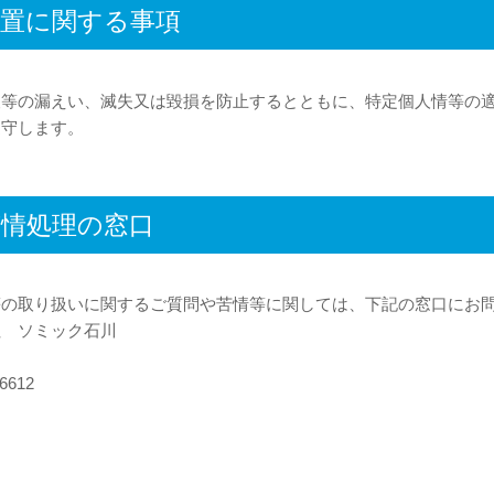
措置に関する事項
報等の漏えい、滅失又は毀損を防止するとともに、特定個人情等の
遵守します。
苦情処理の窓口
等の取り扱いに関するご質問や苦情等に関しては、下記の窓口にお
社 ソミック石川
部
6612