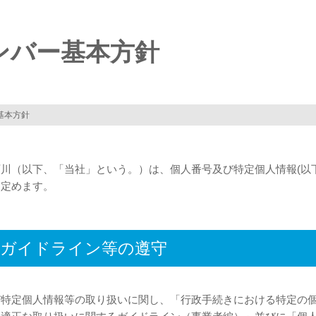
中心に開発・設計・製造・販売、株式会社ソミック石
ンバー基本方針
基本方針
川（以下、「当社」という。）は、個人番号及び特定個人情報(以下
を定めます。
・ガイドライン等の遵守
び特定個人情報等の取り扱いに関し、「行政手続きにおける特定の