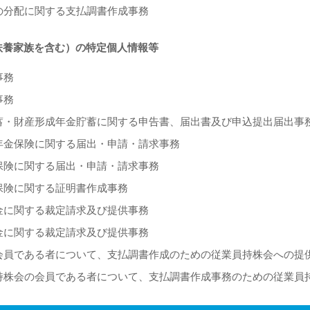
の分配に関する支払調書作成事務
（扶養家族を含む）の特定個人情報等
事務
事務
蓄・財産形成年金貯蓄に関する申告書、届出書及び申込提出届出事
年金保険に関する届出・申請・請求事務
保険に関する届出・申請・請求事務
保険に関する証明書作成事務
金に関する裁定請求及び提供事務
金に関する裁定請求及び提供事務
会員である者について、支払調書作成のための従業員持株会への提
持株会の会員である者について、支払調書作成事務のための従業員