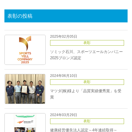
表彰の投稿
2025年02月05日
表彰
ソミック石川、スポーツエールカンパニー
2025ブロンズ認定
2024年06月10日
表彰
マツダ(株)様より「品質実績優秀賞」を受
賞
2024年03月29日
表彰
健康経営優良法人認定～4年連続取得～