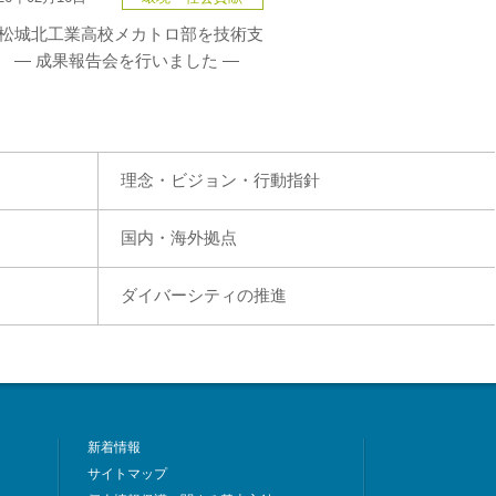
松城北工業高校メカトロ部を技術支
 — 成果報告会を行いました —
理念・ビジョン・行動指針
国内・海外拠点
ダイバーシティの推進
新着情報
サイトマップ