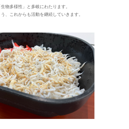
「生物多様性」と多岐にわたります。
よう、これからも活動を継続していきます。