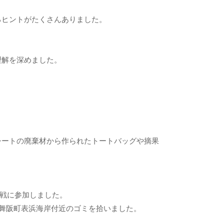
るヒントがたくさんありました。
理解を深めました。
。
シートの廃棄材から作られたトートバッグや摘果
作戦に参加しました。
、舞阪町表浜海岸付近のゴミを拾いました。