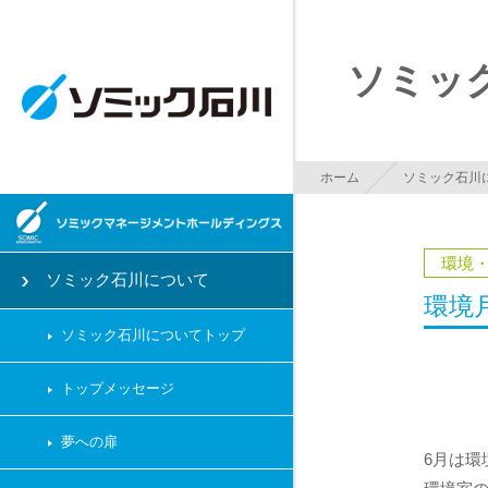
ボールジョイントを
ソミッ
ホーム
ソミック石川
環境
ソミック石川について
環境
ソミック石川についてトップ
トップメッセージ
夢への扉
6月は