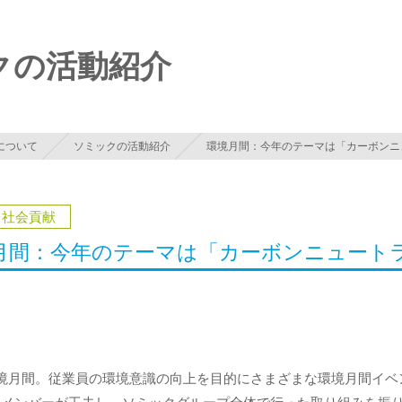
中心に開発・設計・製造・販売、株式会社ソミック石
クの活動紹介
について
ソミックの活動紹介
環境月間：今年のテーマは「カーボンニュ
・社会貢献
月間：今年のテーマは「カーボンニュートラル
環境月間。従業員の環境意識の向上を目的にさまざまな環境月間イベ