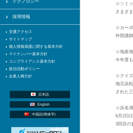
テクノロジー
☆ソミ
さまざ
採用情報
☆カー
交通アクセス
外部講
サイトマップ
個人情報保護に関する基本方針
☆地産
マイナンバー基本方針
今年度
コンプライアンス基本方針
政治活動ポリシー
☆クイズ
企業人権方針
地元浜
された
日本語
English
☆浜名
中国語(簡体字)
6月2日
3回目の