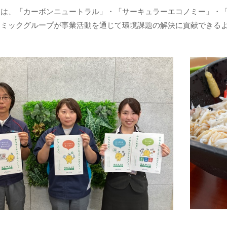
題は、「カーボンニュートラル」・「サーキュラーエコノミー」・
ソミックグループが事業活動を通じて環境課題の解決に貢献できる