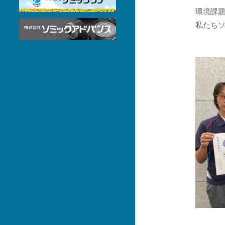
環境課
私たち