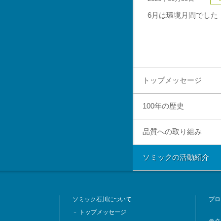
6月は環境月間でした
トップメッセージ
100年の歴史
品質への取り組み
ソミックの活動紹介
ソミック石川について
プロ
トップメッセージ
－
テク