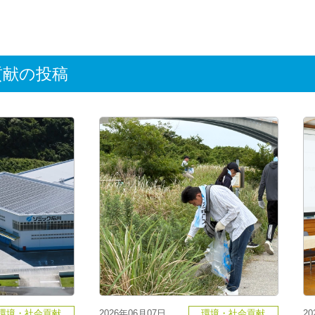
貢献の投稿
環境・社会貢献
2026年06月07日
環境・社会貢献
2