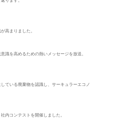
り返ります。
識が高まりました。
境意識を高めるための熱いメッセージを放送。
生している廃棄物を認識し、サーキュラーエコノ
、社内コンテストを開催しました。