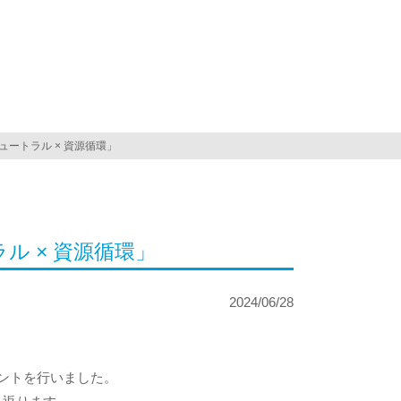
川
ートラル × 資源循環」
 × 資源循環」
2024/06/28
ントを行いました。